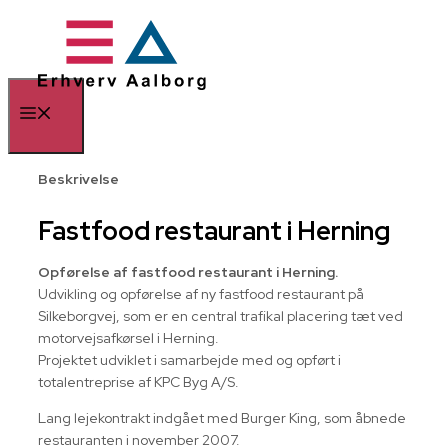
Hop
til
indhold
Menu
Beskrivelse
Fastfood restaurant i Herning
Opførelse af fastfood restaurant i Herning.
Udvikling og opførelse af ny fastfood restaurant på
Silkeborgvej, som er en central trafikal placering tæt ved
motorvejsafkørsel i Herning.
Projektet udviklet i samarbejde med og opført i
totalentreprise af KPC Byg A/S.
Lang lejekontrakt indgået med Burger King, som åbnede
restauranten i november 2007.