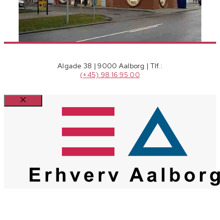
Algade 38 | 9000 Aalborg | Tlf.:
(+45) 98 16 95 00
Luk