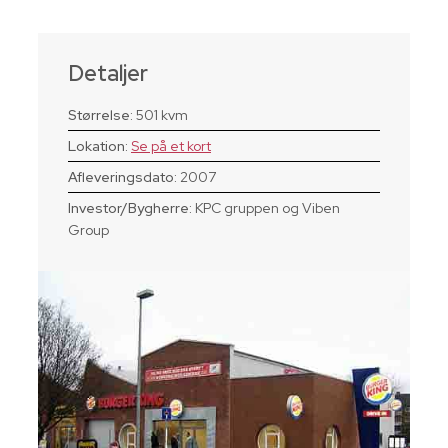
Detaljer
Størrelse:
501 kvm
Lokation:
Se på et kort
Afleveringsdato:
2007
Investor/Bygherre:
KPC gruppen og Viben
Group