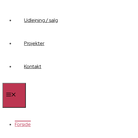
Udlejning / salg
Projekter
Kontakt
Menu
Forside