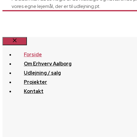
vores egne lejemål, der er til udlejning pt.
Luk
Forside
Om Erhverv Aalborg
Udlejning / salg
Projekter
Kontakt