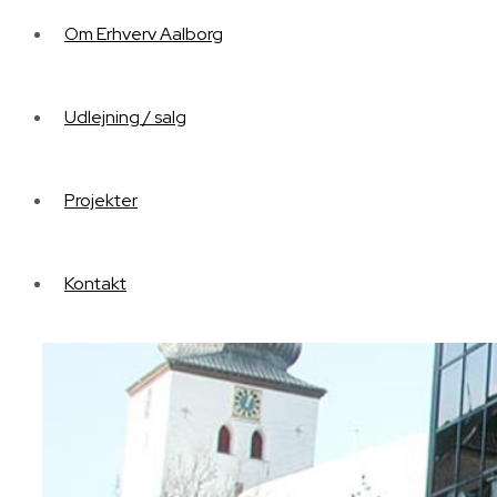
Om Erhverv Aalborg
Udlejning / salg
Projekter
Kontakt